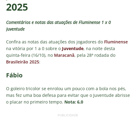
2025
Comentários e notas das atuações de Fluminense 1 x 0
Juventude
Confira as notas das atuações dos jogadores do
Fluminense
na vitória por 1 a 0 sobre o
Juventude
, na noite desta
quinta-feira (16/10), no
Maracanã
, pela 28ª rodada do
Brasileirão 2025
:
Fábio
O goleiro tricolor se enrolou um pouco com a bola nos pés,
mas fez uma boa defesa para evitar que o Juventude abrisse
o placar no primeiro tempo.
Nota: 6,0
PUBLICIDADE