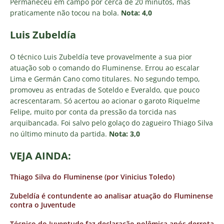
Permaneceu em campo por cerca de 20 minutos, mas
praticamente não tocou na bola.
Nota: 4,0
Luis Zubeldía
O técnico Luis Zubeldía teve provavelmente a sua pior
atuação sob o comando do Fluminense. Errou ao escalar
Lima e Germán Cano como titulares. No segundo tempo,
promoveu as entradas de Soteldo e Everaldo, que pouco
acrescentaram. Só acertou ao acionar o garoto Riquelme
Felipe, muito por conta da pressão da torcida nas
arquibancada. Foi salvo pelo golaço do zagueiro Thiago Silva
no último minuto da partida.
Nota: 3,0
VEJA AINDA:
Thiago Silva do Fluminense (por Vinicius Toledo)
Zubeldía é contundente ao analisar atuação do Fluminense
contra o Juventude
Técnico do Juventude faz declaração polêmica após derrota