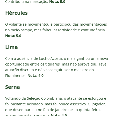
Contribuiu na marcação.
Nota: 5,0
Hércules
O volante se movimentou e participou das movimentações
no meio-campo, mas faltou assertividade e contundência.
Nota: 5,0
Lima
Com a ausência de Lucho Acosta, o meia ganhou uma nova
oportunidade entre os titulares, mas não aproveitou. Teve
atuação discreta e não conseguiu ser o maestro do
Fluminense.
Nota: 4,0
Serna
Voltando da Seleção Colombiana, o atacante se esforçou e
foi bastante acionado, mas foi pouco assertivo. O jogador,
que desembarcou no Rio de Janeiro nesta quinta-feira,
aparentou estar cansado.
Nota: 4,0