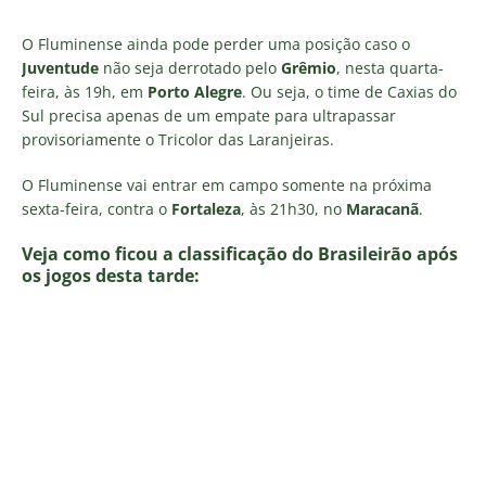
O Fluminense ainda pode perder uma posição caso o
Juventude
não seja derrotado pelo
Grêmio
, nesta quarta-
feira, às 19h, em
Porto Alegre
. Ou seja, o time de Caxias do
Sul precisa apenas de um empate para ultrapassar
provisoriamente o Tricolor das Laranjeiras.
O Fluminense vai entrar em campo somente na próxima
sexta-feira, contra o
Fortaleza
, às 21h30, no
Maracanã
.
Veja como ficou a classificação do Brasileirão após
os jogos desta tarde
: