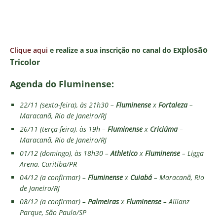
xplosão
Clique aqui
e realize a sua inscrição no canal do E
Tricolor
Agenda do Fluminense:
22/11 (sexta-feira), às 21h30 –
Fluminense
x
Fortaleza
–
Maracanã, Rio de Janeiro/RJ
26/11 (terça-feira), às 19h –
Fluminense
x
Criciúma
–
Maracanã, Rio de Janeiro/RJ
01/12 (domingo), às 18h30 –
Athletico
x
Fluminense
– Ligga
Arena, Curitiba/PR
04/12 (a confirmar) –
Fluminense
x
Cuiabá
– Maracanã, Rio
de Janeiro/RJ
08/12 (a confirmar) –
Palmeiras
x
Fluminense
– Allianz
Parque, São Paulo/SP