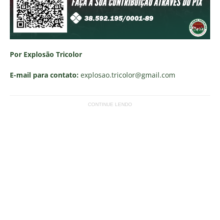
Por Explosão Tricolor
E-mail para contato:
explosao.tricolor
@gmail.com
CONTINUE LENDO