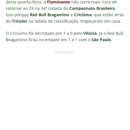
desta quarta-feira, o
Fluminense
não corre mais risco de
retornar ao Z4 na 34ª rodada do
Campeonato Brasileiro
.
Isso porque
Red Bull Bragantino
e
Criciúma
, que estão atrás
do
Tricolor
na tabela de classificação, tropeçaram em casa.
O Criciúma foi derrotado por 1 a 0 pelo
Vitória
. Já o Red Bull
Bragantino ficou no empate em 1 a 1 com o
São Paulo
.
PUBLICIDADE