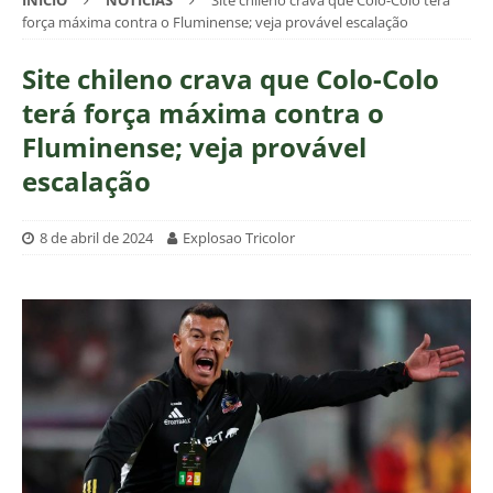
INÍCIO
NOTÍCIAS
Site chileno crava que Colo-Colo terá
força máxima contra o Fluminense; veja provável escalação
Site chileno crava que Colo-Colo
terá força máxima contra o
Fluminense; veja provável
escalação
8 de abril de 2024
Explosao Tricolor