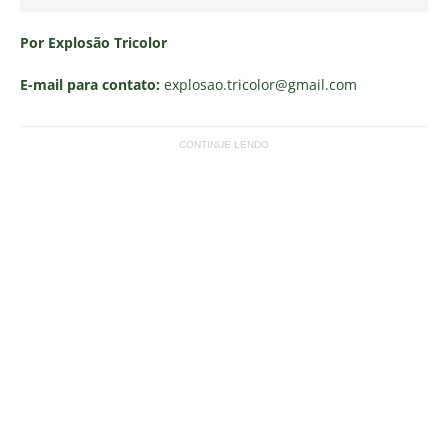
Por Explosão Tricolor
E-mail para contato:
explosao.tricolor
@gmail.com
CONTINUE LENDO