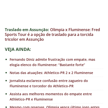
Traslado em Assunção:
Olimpia x Fluminense: Fred
Sports Tour é a opção de traslado para a torcida
tricolor em Assunção
VEJ
A AINDA:
Fernando Diniz admite frustração com empate, mas
elogia elenco do Fluminense: “Bastante forte”
Notas das atuações: Athletico-PR 2 x 2 Fluminense
Jornalista esclarece confusão entre zagueiro do
Fluminense e torcedor do Athletico-PR
Assista aos melhores momentos do empate entre
Athletico-PR e Fluminense
Mesmo com reservas, Olimpia vence último jogo antes