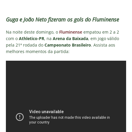
Guga e João Neto fizeram os gols do Fluminense
Na noite deste domingo, o
Fluminense
empatou em 2 a 2
com o
Athletico-PR
, na
Arena da Baixada
, em jogo válido
pela 21ª rodada do
Campeonato Brasileiro
. Assista aos
melhores momentos da partida: