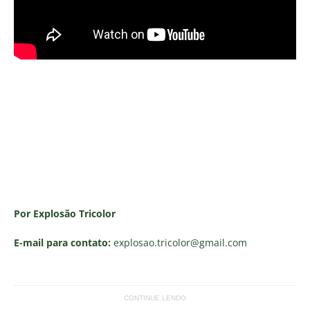
Por Explosão Tricolor
E-mail para contato:
explosao.tricolor
@gmail.com
CONTINUE LENDO