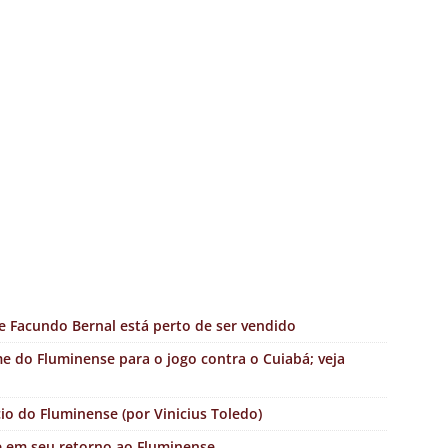
e Facundo Bernal está perto de ser vendido
e do Fluminense para o jogo contra o Cuiabá; veja
io do Fluminense (por Vinicius Toledo)
e em seu retorno ao Fluminense