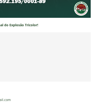
nal do Explosão Tricolor!
il.com