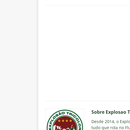
Sobre Explosao T
Desde 2014, o Explos
tudo que rola no Fl