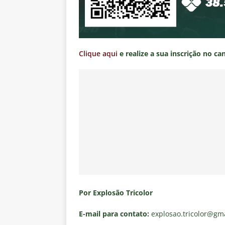
Clique aqui
e realize a sua inscrição no ca
Por Explosão Tricolor
E-mail para contato:
explosao.tricolor
@gma