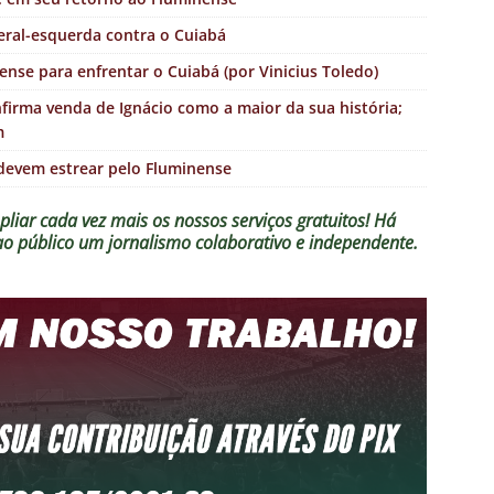
eral-esquerda contra o Cuiabá
ense para enfrentar o Cuiabá (por Vinicius Toledo)
firma venda de Ignácio como a maior da sua história;
m
 devem estrear pelo Fluminense
liar cada vez mais os nossos serviços gratuitos!
Há
 ao público um jornalismo colaborativo e independente.