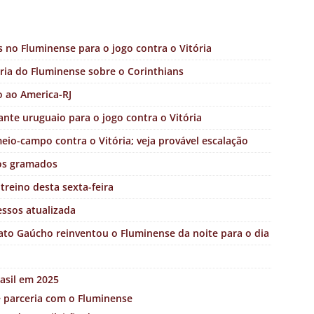
 no Fluminense para o jogo contra o Vitória
ória do Fluminense sobre o Corinthians
 ao America-RJ
ante uruguaio para o jogo contra o Vitória
io-campo contra o Vitória; veja provável escalação
dos gramados
treino desta sexta-feira
essos atualizada
to Gaúcho reinventou o Fluminense da noite para o dia
asil em 2025
e parceria com o Fluminense