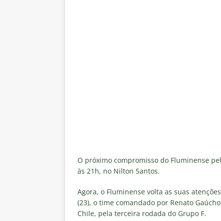
O próximo compromisso do Fluminense pelo 
às 21h, no Nilton Santos.
Agora, o Fluminense volta as suas atençõe
(23), o time comandado por Renato Gaúcho v
Chile, pela terceira rodada do Grupo F.