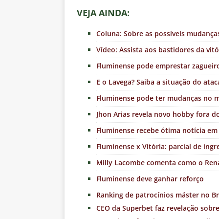
VEJA AINDA:
Coluna: Sobre as possíveis mudanças
Vídeo: Assista aos bastidores da vit
Fluminense pode emprestar zagueiro
E o Lavega? Saiba a situação do atac
Fluminense pode ter mudanças no me
Jhon Arias revela novo hobby fora 
Fluminense recebe ótima notícia em 
Fluminense x Vitória: parcial de ingr
Milly Lacombe comenta como o Rena
Fluminense deve ganhar reforço
Ranking de patrocínios máster no Br
CEO da Superbet faz revelação sobr