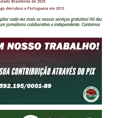
utado Brasileirão de 2025
ngo derrubou a Portuguesa em 2013
liar cada vez mais os nossos serviços gratuitos!
Há dez
o um jornalismo colaborativo e independente. Contamos