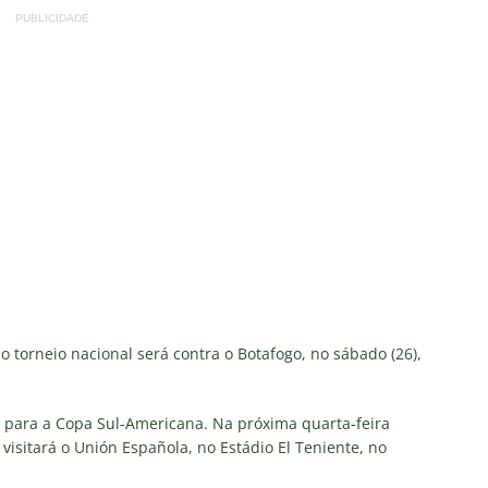
PUBLICIDADE
torneio nacional será contra o Botafogo, no sábado (26),
s para a Copa Sul-Americana. Na próxima quarta-feira
isitará o Unión Española, no Estádio El Teniente, no