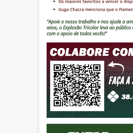
Os maiores favoritos a vencer o disp
Guga Chacra menciona que o Flame
“Apoie o nosso trabalho e nos ajude a amp
anos, o Explosão Tricolor leva ao públic
com o apoio de todos vocês!”