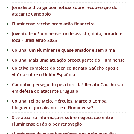
Jornalista divulga boa notícia sobre recuperação do
atacante Canobbio
Fluminense recebe premiação financeira
Juventude x Fluminense: onde assistir, data, horário e
local- Brasileirão 2025
Coluna: Um Fluminense quase amador e sem alma
Coluna: Mais uma atuação preocupante do Fluminense
Coletiva completa do técnico Renato Gaúcho após a
vitória sobre o Unión Española
Canobbio perseguido pela torcida? Renato Gaúcho sai
em defesa do atacante uruguaio
Coluna: Felipe Melo, Hércules, Marcelo Lomba,
blogueiro, jornalismo… e o Fluminense?
Site atualiza informações sobre negociação entre
Fluminense e Fábio por renovação
Fluminense deve ganhar reforço nos próximos dias