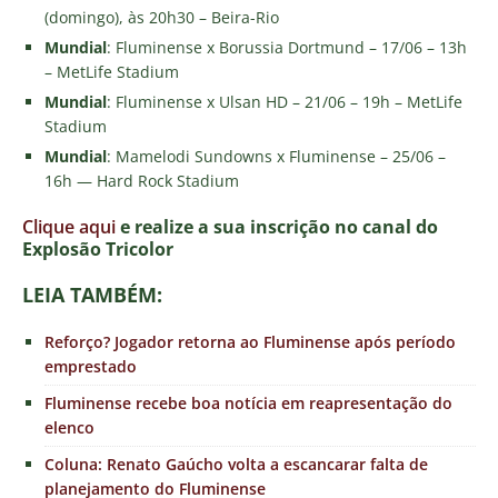
(domingo), às 20h30 – Beira-Rio
Mundial
: Fluminense x Borussia Dortmund – 17/06 – 13h
– MetLife Stadium
Mundial
: Fluminense x Ulsan HD – 21/06 – 19h – MetLife
Stadium
Mundial
: Mamelodi Sundowns x Fluminense – 25/06 –
16h — Hard Rock Stadium
Clique aqui
e realize a sua inscrição no canal do
E
xplosão Tricolor
LEIA TAMBÉM:
Reforço? Jogador retorna ao Fluminense após período
emprestado
Fluminense recebe boa notícia em reapresentação do
elenco
Coluna: Renato Gaúcho volta a escancarar falta de
planejamento do Fluminense