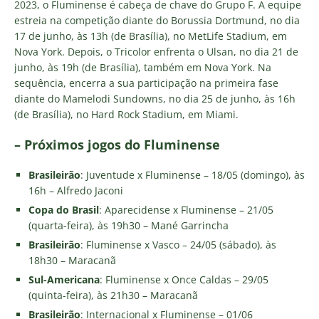
2023, o Fluminense é cabeça de chave do Grupo F. A equipe
estreia na competição diante do Borussia Dortmund, no dia
17 de junho, às 13h (de Brasília), no MetLife Stadium, em
Nova York. Depois, o Tricolor enfrenta o Ulsan, no dia 21 de
junho, às 19h (de Brasília), também em Nova York. Na
sequência, encerra a sua participação na primeira fase
diante do Mamelodi Sundowns, no dia 25 de junho, às 16h
(de Brasília), no Hard Rock Stadium, em Miami.
– Próximos jogos do Fluminense
Brasileirão
: Juventude x Fluminense – 18/05 (domingo), às
16h – Alfredo Jaconi
Copa do Brasil
: Aparecidense x Fluminense – 21/05
(quarta-feira), às 19h30 – Mané Garrincha
Brasileirão
: Fluminense x Vasco – 24/05 (sábado), às
18h30 – Maracanã
Sul-Americana
: Fluminense x Once Caldas – 29/05
(quinta-feira), às 21h30 – Maracanã
Brasileirão
: Internacional x Fluminense – 01/06