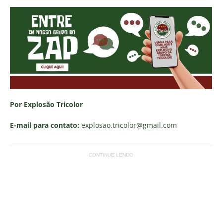
Por Explosão Tricolor
E-mail para contato:
explosao.tricolor
@gmail.com
CONTINUE LENDO