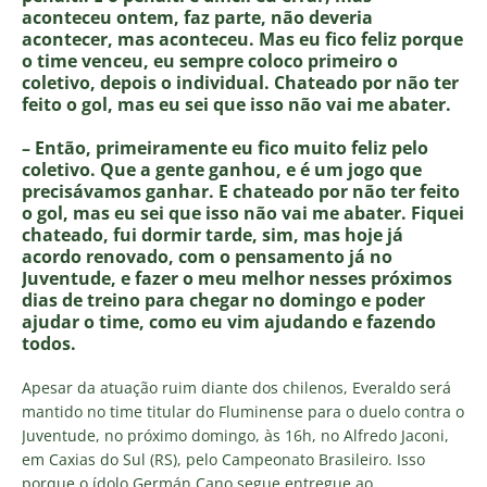
aconteceu ontem, faz parte, não deveria
acontecer, mas aconteceu. Mas eu fico feliz porque
o time venceu, eu sempre coloco primeiro o
coletivo, depois o individual. Chateado por não ter
feito o gol, mas eu sei que isso não vai me abater.
– Então, primeiramente eu fico muito feliz pelo
coletivo. Que a gente ganhou, e é um jogo que
precisávamos ganhar. E chateado por não ter feito
o gol, mas eu sei que isso não vai me abater. Fiquei
chateado, fui dormir tarde, sim, mas hoje já
acordo renovado, com o pensamento já no
Juventude, e fazer o meu melhor nesses próximos
dias de treino para chegar no domingo e poder
ajudar o time, como eu vim ajudando e fazendo
todos.
Apesar da atuação ruim diante dos chilenos, Everaldo será
mantido no time titular do Fluminense para o duelo contra o
Juventude, no próximo domingo, às 16h, no Alfredo Jaconi,
em Caxias do Sul (RS), pelo Campeonato Brasileiro. Isso
porque o ídolo Germán Cano segue entregue ao