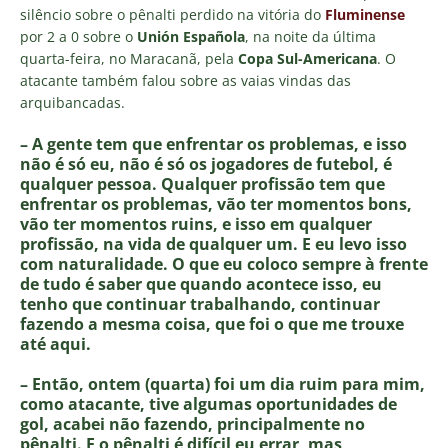
silêncio sobre o pênalti perdido na vitória do
Fluminense
por 2 a 0 sobre o
Unión Española
, na noite da última
quarta-feira, no Maracanã, pela
Copa Sul-Americana
. O
atacante também falou sobre as vaias vindas das
arquibancadas.
– A gente tem que enfrentar os problemas, e isso
não é só eu, não é só os jogadores de futebol, é
qualquer pessoa. Qualquer profissão tem que
enfrentar os problemas, vão ter momentos bons,
vão ter momentos ruins, e isso em qualquer
profissão, na vida de qualquer um. E eu levo isso
com naturalidade. O que eu coloco sempre à frente
de tudo é saber que quando acontece isso, eu
tenho que continuar trabalhando, continuar
fazendo a mesma coisa, que foi o que me trouxe
até aqui.
– Então, ontem (quarta) foi um dia ruim para mim,
como atacante, tive algumas oportunidades de
gol, acabei não fazendo, principalmente no
pênalti. E o pênalti é difícil eu errar, mas