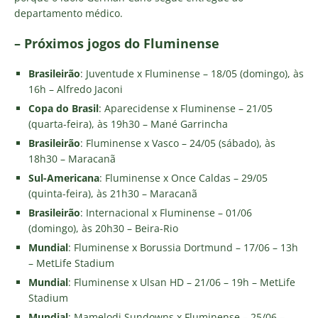
departamento médico.
– Próximos jogos do Fluminense
Brasileirão
: Juventude x Fluminense – 18/05 (domingo), às
16h – Alfredo Jaconi
Copa do Brasil
: Aparecidense x Fluminense – 21/05
(quarta-feira), às 19h30 – Mané Garrincha
Brasileirão
: Fluminense x Vasco – 24/05 (sábado), às
18h30 – Maracanã
Sul-Americana
: Fluminense x Once Caldas – 29/05
(quinta-feira), às 21h30 – Maracanã
Brasileirão
: Internacional x Fluminense – 01/06
(domingo), às 20h30 – Beira-Rio
Mundial
: Fluminense x Borussia Dortmund – 17/06 – 13h
– MetLife Stadium
Mundial
: Fluminense x Ulsan HD – 21/06 – 19h – MetLife
Stadium
Mundial
: Mamelodi Sundowns x Fluminense – 25/06 –