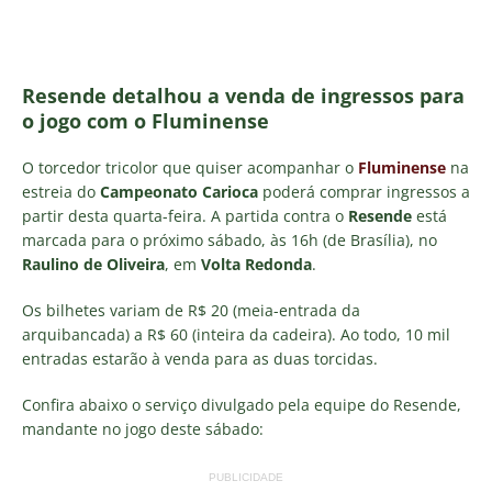
Resende detalhou a venda de ingressos para
o jogo com o Fluminense
O torcedor tricolor que quiser acompanhar o
Fluminense
na
estreia do
Campeonato Carioca
poderá comprar ingressos a
partir desta quarta-feira. A partida contra o
Resende
está
marcada para o próximo sábado, às 16h (de Brasília), no
Raulino de Oliveira
, em
Volta Redonda
.
Os bilhetes variam de R$ 20 (meia-entrada da
arquibancada) a R$ 60 (inteira da cadeira). Ao todo, 10 mil
entradas estarão à venda para as duas torcidas.
Confira abaixo o serviço divulgado pela equipe do Resende,
mandante no jogo deste sábado:
PUBLICIDADE