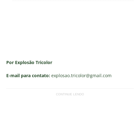
Por Explosão Tricolor
E-mail para contato:
explosao.tricolor
@gmail.com
CONTINUE LENDO