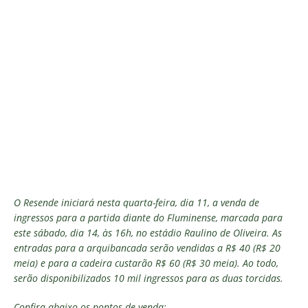
O Resende iniciará nesta quarta-feira, dia 11, a venda de
ingressos para a partida diante do Fluminense, marcada para
este sábado, dia 14, às 16h, no estádio Raulino de Oliveira. As
entradas para a arquibancada serão vendidas a R$ 40 (R$ 20
meia) e para a cadeira custarão R$ 60 (R$ 30 meia). Ao todo,
serão disponibilizados 10 mil ingressos para as duas torcidas.
Confira abaixo os pontos de venda: