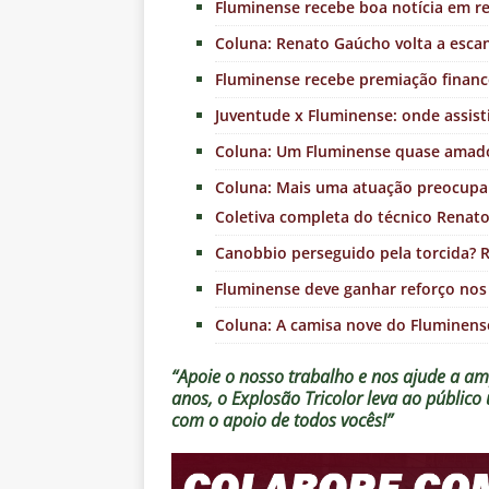
Fluminense recebe boa notícia em r
Coluna: Renato Gaúcho volta a esca
Fluminense recebe premiação financ
Juventude x Fluminense: onde assistir
Coluna: Um Fluminense quase amad
Coluna: Mais uma atuação preocupa
Coletiva completa do técnico Renato
Canobbio perseguido pela torcida? 
Fluminense deve ganhar reforço nos
Coluna: A camisa nove do Fluminens
“Apoie o nosso trabalho e nos ajude a amp
anos, o Explosão Tricolor leva ao públic
com o apoio de todos vocês!”