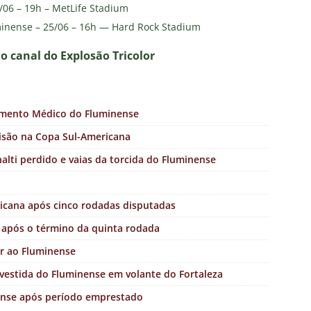
/06 – 19h – MetLife Stadium
inense – 25/06 – 16h — Hard Rock Stadium
no canal do E
xplosão Tricolor
amento Médico do Fluminense
isão na Copa Sul-Americana
alti perdido e vaias da torcida do Fluminense
ricana após cinco rodadas disputadas
s após o término da quinta rodada
ar ao Fluminense
investida do Fluminense em volante do Fortaleza
ense após período emprestado