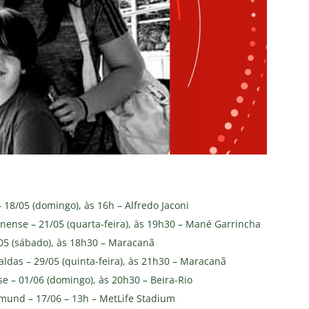
 18/05 (domingo), às 16h – Alfredo Jaconi
nense – 21/05 (quarta-feira), às 19h30 – Mané Garrincha
/05 (sábado), às 18h30 – Maracanã
ldas – 29/05 (quinta-feira), às 21h30 – Maracanã
se – 01/06 (domingo), às 20h30 – Beira-Rio
tmund – 17/06 – 13h – MetLife Stadium