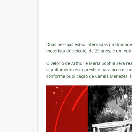
Duas pessoas estão
internadas na Unidade 
motorista do veículo, de 29 anos, e um out
O velório de Arthur e Maria Sophia será re
sepultamento está previsto para ocorrer no
conforme publicação de Camila Menezes, fi